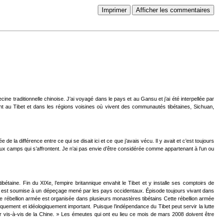
Imprimer
Afficher les commentaires
e traditionnelle chinoise. J’ai voyagé dans le pays et au Gansu et j’ai été interpellée par
ent au Tibet et dans les régions voisines où vivent des communautés tibétaines, Sichuan,
la différence entre ce qui se disait ici et ce que j’avais vécu. Il y avait et c’est toujours
t deux camps qui s’affrontent. Je n’ai pas envie d’être considérée comme appartenant à l’un ou
étaine. Fin du XIXe, l’empire britannique envahit le Tibet et y installe ses comptoirs de
Xe est soumise à un dépeçage mené par les pays occidentaux. Épisode toujours vivant dans
ne rébellion armée est organisée dans plusieurs monastères tibétains Cette rébellion armée
iquement et idéologiquement important. Puisque l’indépendance du Tibet peut servir la lutte
er vis-à-vis de la Chine. » Les émeutes qui ont eu lieu ce mois de mars 2008 doivent être