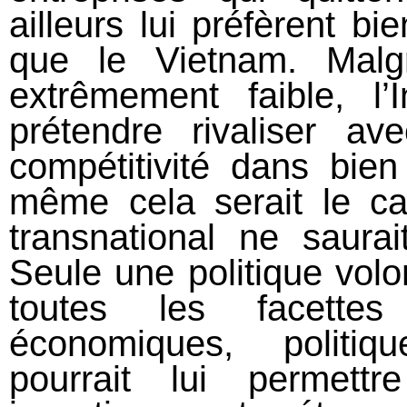
ailleurs lui préfèrent bi
que le Vietnam. Malg
extrêmement faible, l’
prétendre rivaliser 
compétitivité dans bi
même cela serait le cas
transnational ne saurai
Seule une politique volo
toutes les facettes
économiques, politiq
pourrait lui permett