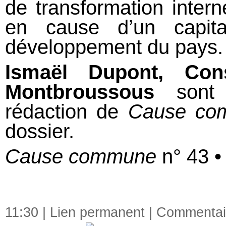
de transformation inter
en cause d’un capita
développement du pays.
Ismaël Dupont, Con
Montbroussous
sont 
rédaction de
Cause co
dossier.
Cause commune
n° 43 •
11:30 |
Lien permanent
|
Commentair