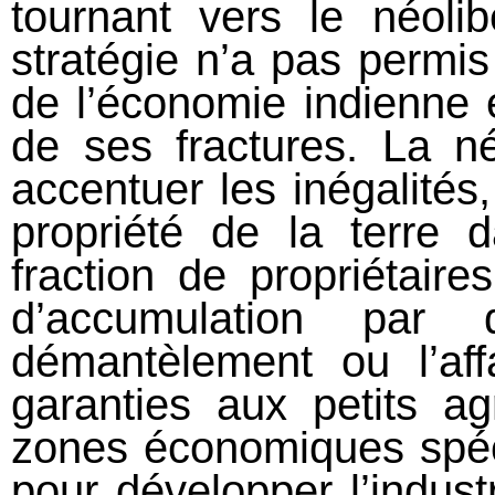
tournant vers le néolib
stratégie n’a pas permi
de l’économie indienne
de ses fractures. La né
accentuer les inégalités
propriété de la terre 
fraction de propriétair
d’accumulation par
démantèlement ou l’aff
garanties aux petits ag
zones économiques spéc
pour développer l’indus