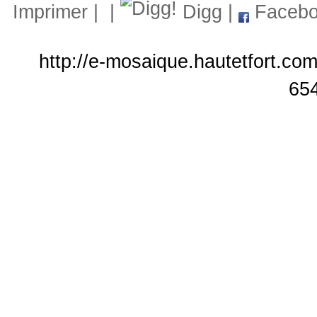
Imprimer
|
|
Digg
|
Facebo
http://e-mosaique.hautetfort.com
65