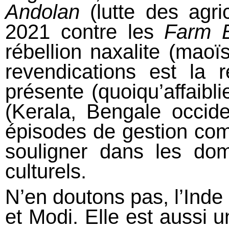
Andolan
(lutte des agri
2021 contre les
Farm B
rébellion naxalite (maoï
revendications est la r
présente (quoiqu’affaiblie
(Kerala, Bengale occide
épisodes de gestion co
souligner dans les dom
culturels.
N’en doutons pas, l’Inde 
et Modi. Elle est aussi u