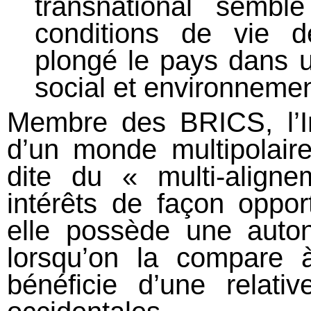
transnational sembl
conditions de vie de
plongé le pays dans 
social et environnemen
Membre des BRICS, l’I
d’un monde multipolaire
dite du « multi-align
intérêts de façon oppor
elle possède une auton
lorsqu’on la compare 
bénéficie d’une relati