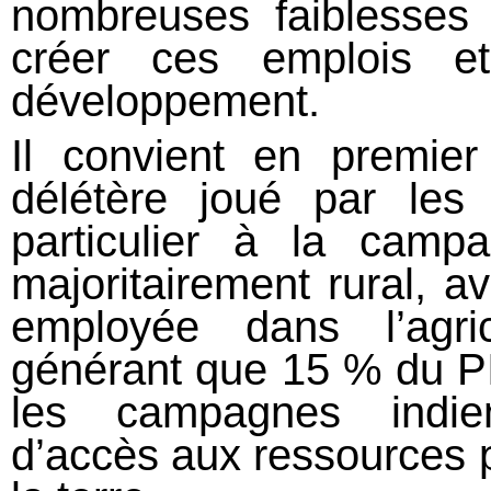
nombreuses faiblesses 
créer ces emplois et
développement.
Il convient en premier
délétère joué par les
particulier à la camp
majoritairement rural, 
employée dans l’agri
générant que 15 % du PIB
les campagnes indien
d’accès aux ressources 