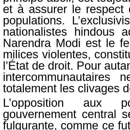
et à assurer le respect
populations. L’exclusi
nationalistes hindous a
Narendra Modi est le f
milices violentes, const
l’État de droit. Pour auta
intercommunautaires 
totalement les clivages d
L’opposition aux po
gouvernement central s
fulgurante, comme ce fu