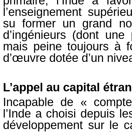
primaire, l’Inde a fa
l’enseignement supérie
su former un grand no
d’ingénieurs (dont une p
mais peine toujours à fo
d’œuvre dotée d’un niveau
L’appel au capital étra
Incapable de « compte
l’Inde a choisi depuis 
développement sur le ca