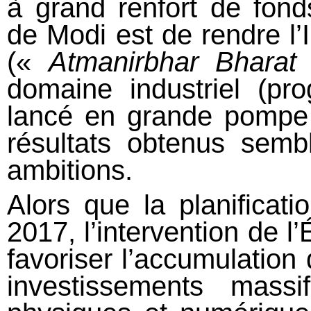
à grand renfort de fonds
de Modi est de rendre l’
(«
Atmanirbhar Bharat
domaine industriel (
lancé en grande pompe
résultats obtenus sem
ambitions.
Alors que la planificatio
2017, l’intervention de l
favoriser l’accumulation 
investissements massi