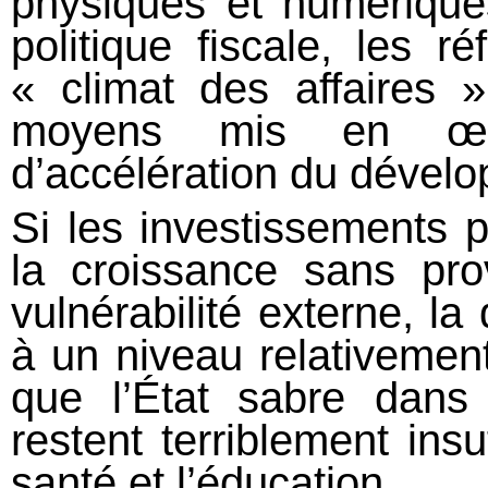
physiques et numérique
politique fiscale, les r
« climat des affaires
moyens mis en œu
d’accélération du dévelo
Si les investissements p
la croissance sans pr
vulnérabilité externe, la 
à un niveau relativemen
que l’État sabre dans
restent terriblement ins
santé et l’éducation.