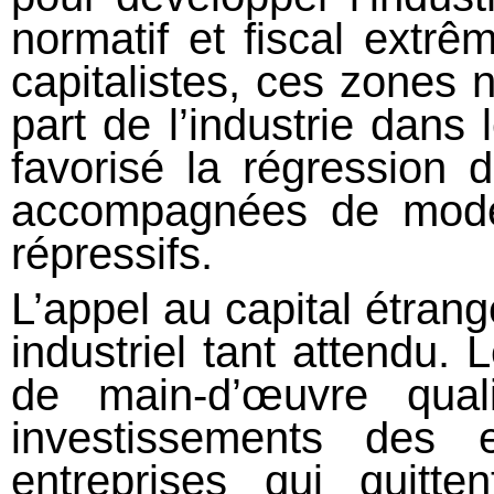
normatif et fiscal extrê
capitalistes, ces zones n
part de l’industrie dans
favorisé la régression 
accompagnées de modes
répressifs.
L’appel au capital étrang
industriel tant attendu. 
de main-d’œuvre qual
investissements des e
entreprises qui quitte