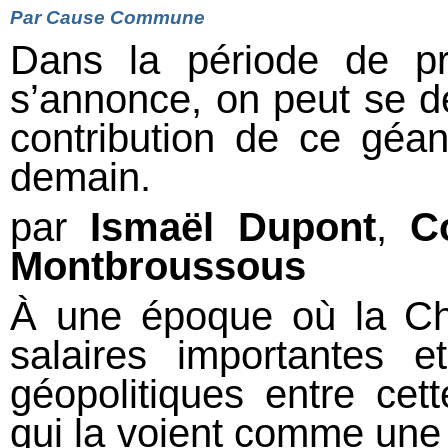
Par
Cause Commune
Dans la période de pr
s’annonce, on peut se d
contribution de ce géa
demain.
par
Ismaël Dupont
,
C
Montbroussous
À une époque où la Ch
salaires importantes e
géopolitiques entre cett
qui la voient comme une 