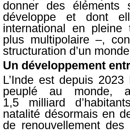
donner des éléments s
développe et dont el
international en pleine
plus multipolaire –, con
structuration d’un mond
Un développement ent
L’Inde est depuis 2023 
peuplé au monde, 
1,5 milliard d’habitan
natalité désormais en d
de renouvellement des 