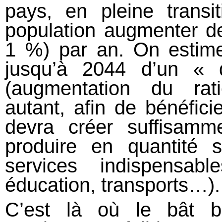
pays, en pleine transi
population augmenter de 
1 %) par an. On estime 
jusqu’à 2044 d’un « 
(augmentation du rati
autant, afin de bénéficie
devra créer suffisamm
produire en quantité 
services indispensabl
éducation, transports…).
C’est là où le bât b