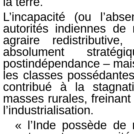
la terre.
L’incapacité (ou l’abs
autorités indiennes d
agraire redistributive
absolument stratég
postindépendance – mais
les classes possédantes 
contribué à la stagna
masses rurales, freinant 
l’industrialisation.
« l’Inde possède de 