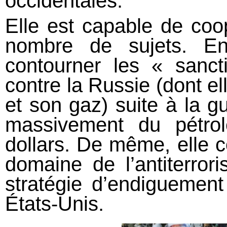
occidentales.
Elle est capable de coo
nombre de sujets. E
contourner les « sanct
contre la Russie (dont 
et son gaz) suite à la g
massivement du pétro
dollars. De même, elle 
domaine de l’antiterrori
stratégie d’endiguement
États-Unis.