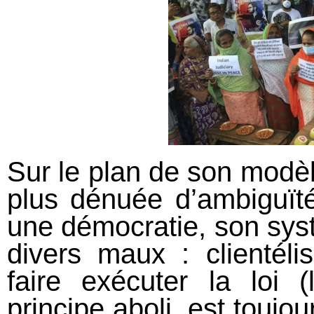
Sur le plan de son modèle
plus dénuée d’ambiguïté
une démocratie, son systè
divers maux : clientéli
faire exécuter la loi
principe aboli, est toujo