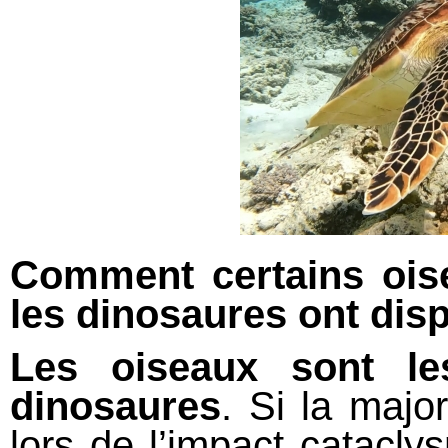
Comment certains ois
les dinosaures ont dis
Les oiseaux sont les
dinosaures
. Si la majo
lors de l’impact catacly