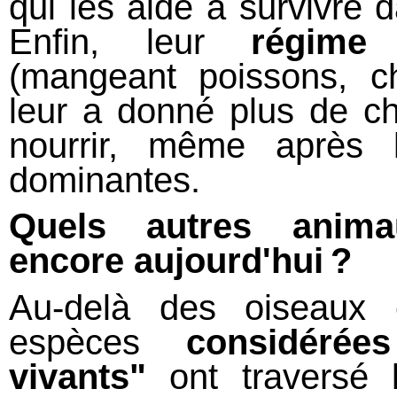
qui les aide à survivre 
Enfin, leur
régime 
(mangeant poissons, c
leur a donné plus de c
nourrir, même après 
dominantes.
Quels autres animau
encore aujourd'hui ?
Au-delà des oiseaux e
espèces
considéré
vivants"
ont traversé 