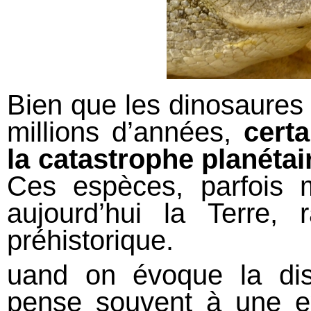
Bien que les dinosaures a
millions d’années,
cert
la catastrophe planétair
Ces espèces, parfois 
aujourd’hui la Terre, 
préhistorique.
uand on évoque la dis
pense souvent à une ext