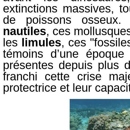
extinctions massives, 
de poissons osseux. 
nautiles
, ces mollusques
les
limules
, ces "fossil
témoins d’une époque 
présentes depuis plus d
franchi cette crise ma
protectrice et leur capaci