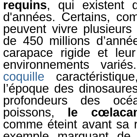
requins
, qui existent 
d'années. Certains, co
peuvent vivre plusieurs
de 450 millions d’anné
carapace rigide et leu
environnements varié
coquille
caractéristiq
l’époque des dinosaures.
profondeurs des océa
poissons,
le cœlaca
comme éteint avant sa 
exemple marquant de 