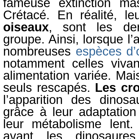
fameuse extinction ma
Crétacé. En réalité, l
oiseaux
, sont les de
groupe. Ainsi, lorsque l’
nombreuses
espèces d’
notamment celles viva
alimentation variée. Mai
seuls rescapés.
Les cro
l’apparition des dinos
grâce à leur adaptation
leur métabolisme lent
avant les dinosaure