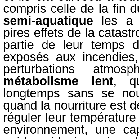
compris celle de la fin 
semi-aquatique
les a 
pires effets de la catas
partie de leur temps d
exposés aux incendies
perturbations atmos
métabolisme lent
, q
longtemps sans se nou
quand la nourriture est d
réguler leur température 
environnement, une ca