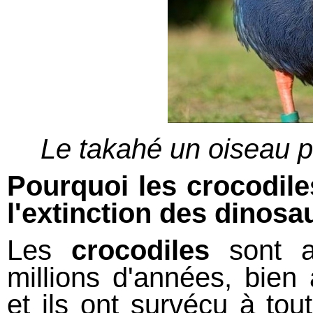
Le takahé un oiseau pr
Pourquoi les crocodiles
l'extinction des dinosa
Les
crocodiles
sont a
millions d'années, bien
et ils ont survécu à tou