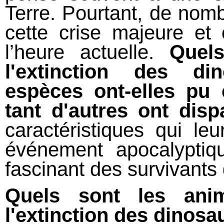
Terre. Pourtant, de nom
cette crise majeure et 
l’heure actuelle.
Quel
l'extinction des di
espèces ont-elles pu
tant d'autres ont disp
caractéristiques qui le
événement apocalyptiqu
fascinant des survivants 
Quels sont les ani
l'extinction des dinosa