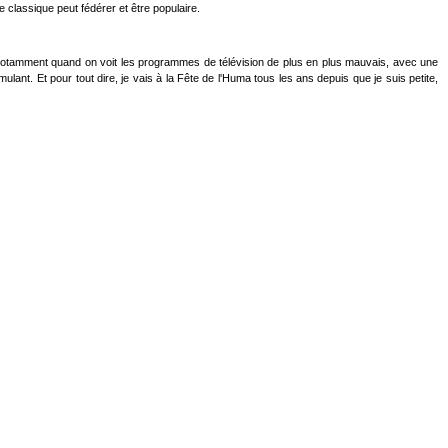
e classique peut fédérer et être populaire.
notamment quand on voit les programmes de télévision de plus en plus mauvais, avec une
ant. Et pour tout dire, je vais à la Fête de l'Huma tous les ans depuis que je suis petite,