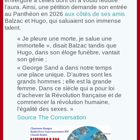
envergure à celles dont on a voulu réduire
l’aura. Ainsi, une pétition demande son entrée
au Panthéon en 2026
aux côtés de ses amis
Balzac et Hugo, qui saluaient son immense
talent.
« Je pleure une morte, je salue une
immortelle », disait Balzac tandis que
Hugo, dans son éloge funèbre, vantait
son génie :
« George Sand a dans notre temps
une place unique. D’autres sont les
grands hommes ; elle est la grande
femme. Dans ce siècle qui a pour loi
d’achever la Révolution française et de
commencer la révolution humaine,
l’égalité des sexes. »
Source The Conversation