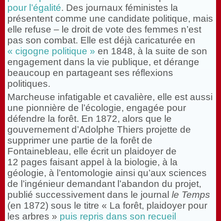
pour l’égalité
. Des journaux féministes la
présentent comme une candidate politique, mais
elle refuse – le droit de vote des femmes n’est
pas son combat. Elle est déjà caricaturée en
« cigogne politique »
en 1848, à la suite de son
engagement dans la vie publique, et dérange
beaucoup en partageant ses réflexions
politiques.
Marcheuse infatigable et cavalière, elle est aussi
une pionnière de l’écologie, engagée pour
défendre la forêt. En 1872, alors que le
gouvernement d’Adolphe Thiers projette de
supprimer une partie de la forêt de
Fontainebleau, elle écrit un plaidoyer de
12 pages faisant appel à la biologie, à la
géologie, à l’entomologie ainsi qu’aux sciences
de l’ingénieur demandant l’abandon du projet,
publié successivement dans le journal
le Temps
(en 1872) sous le titre « La forêt, plaidoyer pour
les arbres »
puis repris dans son recueil