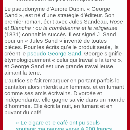
Le pseudonyme d’Aurore Dupin, « George
Sand », est né d’une stratégie d’éditeur. Son
premier roman, écrit avec Jules Sandeau,
Rose
et Blanche : ou la comédienne et la religieuse
(1831) connaît le succès. Il est signé J. Sand
pour un « Jules Sand » inventé de toutes
pièces. Pour les écrits qu’elle produit seule, ils
créent le
pseudo George Sand
. George signifie
étymologiquement « celui qui travaille la terre »,
et George Sand est une grande travailleuse,
aimant la terre.
L’autrice se fait remarquer en portant parfois le
pantalon alors interdit aux femmes, et en fumant
comme ses amis écrivains. Divorcée et
indépendante, elle gagne sa vie dans un monde
d’hommes. Elle écrit la nuit, en fumant et en
buvant du café.
« Le cigare et le café ont pu seuls
soutenir ma pauvre verve à 200 francs