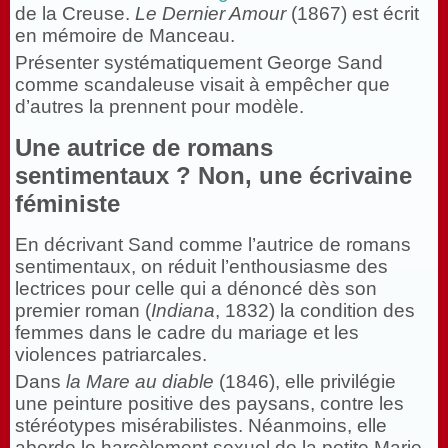
de la Creuse.
Le Dernier Amour
(1867) est écrit
en mémoire de Manceau.
Présenter systématiquement George Sand
comme scandaleuse visait à empêcher que
d’autres la prennent pour modèle.
Une autrice de romans
sentimentaux ? Non, une écrivaine
féministe
En décrivant Sand comme l’autrice de romans
sentimentaux, on réduit l’enthousiasme des
lectrices pour celle qui a dénoncé dès son
premier roman (
Indiana
, 1832) la condition des
femmes dans le cadre du mariage et les
violences patriarcales.
Dans
la Mare au diable
(1846), elle privilégie
une peinture positive des paysans, contre les
stéréotypes misérabilistes. Néanmoins, elle
aborde le harcèlement sexuel de la petite Marie