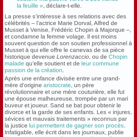
la feuille »
, déclare-t-elle.
La presse s’intéresse à ses relations avec des
célébrités – l’actrice Marie Dorval, Alfred de
Musset à Venise, Frédéric Chopin à Majorque –,
et condamne la femme volage. Il est moins
souvent question de son soutien professionnel à
Musset à qui elle offre le canevas de sa pièce
historique devenue
Lorenzaccio
, ou de
Chopin
malade
qu’elle soutient et de
leur commune
passion de la création
.
Après une enfance divisée entre une grand-
mère d’origine
aristocrate
, un père
révolutionnaire et une mère couturière, elle fut
une épouse malheureuse, trompée par un mari
buveur et joueur. Sand se bat pour obtenir le
divorce et la garde de ses enfants. Les « injures,
sévices et mauvais traitements » reconnus par
la justice
lui permettent de gagner son procès
.
Infatigable, elle écrit dans les journaux, publie