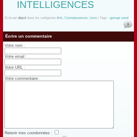
INTELLIGENCES
Écrit par
diazd
dans les catégories
Arts
,
Connaissances
,
Livre
| Tags :
george sand
0
Écrire un commentaire
Votre nom :
Votre email :
Votre URL :
Votre commentaire :
Retenir mes coordonnées :