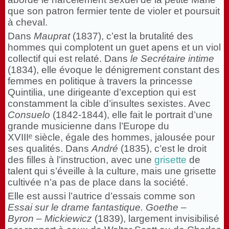
que son patron fermier tente de violer et poursuit
à cheval.
Dans
Mauprat
(1837), c’est la brutalité des
hommes qui complotent un guet apens et un viol
collectif qui est relaté. Dans
le Secrétaire intime
(1834), elle évoque le dénigrement constant des
femmes en politique à travers la princesse
Quintilia, une dirigeante d’exception qui est
constamment la cible d’insultes sexistes. Avec
Consuelo
(1842-1844), elle fait le portrait d’une
grande musicienne dans l’Europe du
XVIIIᵉ siècle, égale des hommes, jalousée pour
ses qualités. Dans
André
(1835), c’est le droit
des filles à l’instruction, avec une
grisette
de
talent qui s’éveille à la culture, mais une grisette
cultivée n’a pas de place dans la société.
Elle est aussi l’autrice d’essais comme son
Essai sur le drame fantastique. Goethe –
Byron – Mickiewicz
(1839), largement invisibilisé