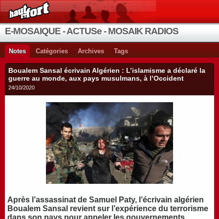
E-MOSAIQUE - ACTUSe - MOSAIK RADIOS
Notes
Catégories
Archives
Tags
Boualem Sansal écrivain Algérien : L’islamisme a déclaré la
guerre au monde, aux pays musulmans, à l’Occident
24/10/2020
Après l’assassinat de Samuel Paty, l’écrivain algérien
Boualem Sansal revient sur l’expérience du terrorisme
dans son pays pour appeler les gouvernements