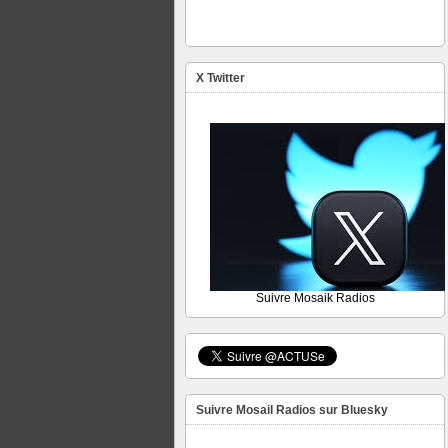
X Twitter
Suivre Mosaik Radios
Suivre Mosail Radios sur Bluesky