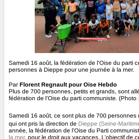
Samedi 16 août, la fédération de l'Oise du par
personnes à Dieppe pour une journée à la mer.
Par
Florent Regnault pour Oise Hebdo
Plus de 700 personnes, petits et grands, sont al
fédération de l’Oise du parti communiste. (Photo :
Samedi 16 août, ce sont plus de 700 personnes 
qui ont pris la direction de
Dieppe (Seine-Maritime
année, la fédération de l’Oise du Parti communis
la mer
, pour le droit aux vacances. L’objectif de c