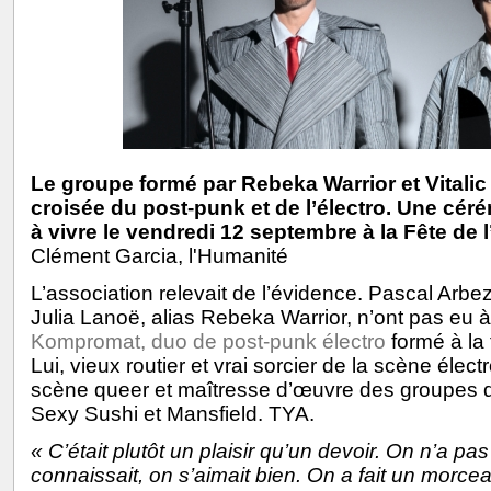
Le groupe formé par Rebeka Warrior et Vitalic
croisée du post-punk et de l’électro. Une cér
à vivre le vendredi 12 septembre à la Fête de 
Clément Garcia, l'Humanité
L’association relevait de l’évidence. Pascal Arbez-
Julia Lanoë, alias Rebeka Warrior, n’ont pas eu à 
Kompromat, duo de post-punk électro
formé à la 
Lui, vieux routier et vrai sorcier de la scène électr
scène queer et maîtresse d’œuvre des groupes 
Sexy Sushi et Mansfield. TYA.
« C’était plutôt un plaisir qu’un devoir. On n’a pas
connaissait, on s’aimait bien. On a fait un morce