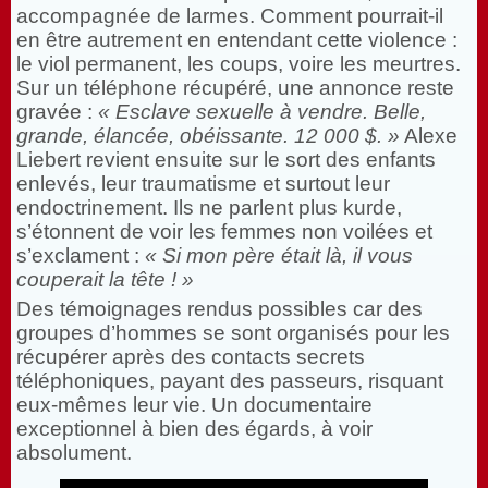
accompagnée de larmes. Comment pourrait-il
en être autrement en entendant cette violence :
le viol permanent, les coups, voire les meurtres.
Sur un téléphone récupéré, une annonce reste
gravée :
« Esclave sexuelle à vendre. Belle,
grande, élancée, obéissante. 12 000 $. »
Alexe
Liebert revient ensuite sur le sort des enfants
enlevés, leur traumatisme et surtout leur
endoctrinement. Ils ne parlent plus kurde,
s’étonnent de voir les femmes non voilées et
s’exclament :
« Si mon père était là, il vous
couperait la tête ! »
Des témoignages rendus possibles car des
groupes d’hommes se sont organisés pour les
récupérer après des contacts secrets
téléphoniques, payant des passeurs, risquant
eux-mêmes leur vie. Un documentaire
exceptionnel à bien des égards, à voir
absolument.