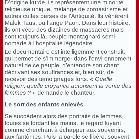
D’origine kurde, ils représentent une minorité
religieuse unique, mélange de zoroastrisme et
autres cultes perses de l’Antiquité. Ils vénèrent
Malek Taus, ou l’ange Paon. Dans leur histoire,
ils ont vécu des dizaines de massacres mais
sont toujours là, peuple montagnard semi-
nomade à l’hospitalité légendaire.
Le documentaire est intelligemment construit,
qui permet de s’immerger dans l’environnement
naturel de ce peuple, d’entendre son chant
décrivant ses souffrances et, bien sûr, de
recevoir des témoignages forts.
« Quelle
religion, quelle croyance autorisent la vente des
femmes ? »
demande le chanteur.
Le sort des enfants enlevés
Se succèdent alors des portraits de femmes,
toutes se tordant les mains, le regard fuyant
comme cherchant à échapper aux souvenirs,
aux fantômes. Puis la parole se libère, souvent