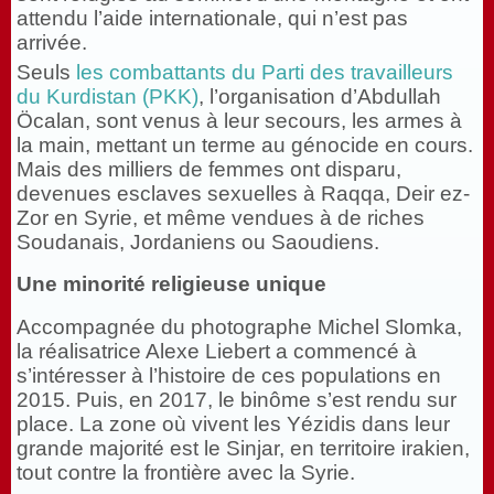
attendu l’aide internationale, qui n’est pas
arrivée.
Seuls
les combattants du Parti des travailleurs
du Kurdistan (PKK)
, l’organisation d’Abdullah
Öcalan, sont venus à leur secours, les armes à
la main, mettant un terme au génocide en cours.
Mais des milliers de femmes ont disparu,
devenues esclaves sexuelles à Raqqa, Deir ez-
Zor en Syrie, et même vendues à de riches
Soudanais, Jordaniens ou Saoudiens.
Une minorité religieuse unique
Accompagnée du photographe Michel Slomka,
la réalisatrice Alexe Liebert a commencé à
s’intéresser à l’histoire de ces populations en
2015. Puis, en 2017, le binôme s’est rendu sur
place. La zone où vivent les Yézidis dans leur
grande majorité est le Sinjar, en territoire irakien,
tout contre la frontière avec la Syrie.