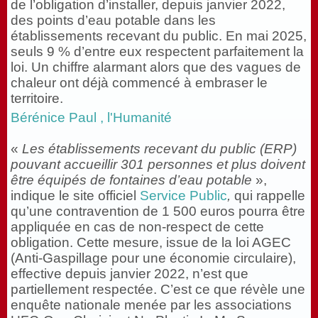
de l’obligation d’installer, depuis janvier 2022,
des points d’eau potable dans les
établissements recevant du public. En mai 2025,
seuls 9 % d’entre eux respectent parfaitement la
loi. Un chiffre alarmant alors que des vagues de
chaleur ont déjà commencé à embraser le
territoire.
Bérénice Paul , l'Humanité
«
Les établissements recevant du public (ERP)
pouvant accueillir 301 personnes et plus doivent
être équipés de fontaines d’eau potable
»,
indique le site officiel
Service Public
,
qui rappelle
qu’une contravention de 1 500 euros pourra être
appliquée en cas de non-respect de cette
obligation. Cette mesure, issue de la loi AGEC
(Anti-Gaspillage pour une économie circulaire),
effective depuis janvier 2022, n’est que
partiellement respectée. C’est ce que révèle une
enquête nationale menée par les associations