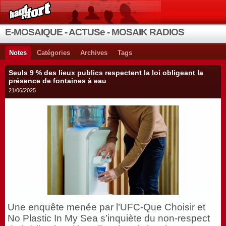
E-MOSAIQUE - ACTUSe - MOSAIK RADIOS
Notes
Catégories
Archives
Tags
Seuls 9 % des lieux publics respectent la loi obligeant la
présence de fontaines à eau
21/06/2025
Une enquête menée par l’UFC-Que Choisir et
No Plastic In My Sea s’inquiète du non-respect