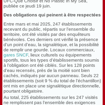
UFC-Que Choisir et No Plastic In My Sea,
publiée ce jeudi 19 juin.
Des obligations qui peinent à être respectées
Entre mars et mai 2025, 247 établissements
recevant du public, répartis sur l’ensemble du
territoire, ont été visités par des enquêteurs
bénévoles. Ces derniers ont vérifié la présence
d’un point d’eau, la signalétique, et la possibilité
de remplir une gourde. Locaux commerciaux,
gares SNCF
, lieux culturels ou équipements
sportifs, tous les types d’établissements soumis
à l’obligation ont été ciblés. Sur les 128 points
d’eau recensés, près de la moitié sont bien
cachés, indiqués par aucun panneau. Seuls 22
établissements (soit 9 % du total de l’échantillon)
ont mis en place une signalétique directionnelle,
pourtant obligatoire.
Au total, 225 établissements sur les 247 visités
ne remplissent pas l’ensemble des exigences