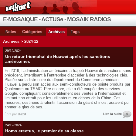
E-MOSAIQUE - ACTUSe - MOSAIK RADIOS
Notes
Catégories
Archives
Tags
Archives > 2024-12
29/12/2024
Un retour triomphal de Huawei après les sanctions
américaines
En 2019, l’administration américaine a frappé Huawei de sanctions sans
précédent, interdisant à l’entreprise d’accéder à des technologies clés.
Placée sur la liste noire du département du Commerce américain,
Huawei a perdu son accès aux semi-conducteurs de pointe produits par
Qualcomm ou TSMC. Pire encore, elle a été coupée des services
Google, compliquant considérablement ses ventes à l’international et
limitant son attrait pour les utilisateurs en dehors de la Chine. Ces
mesures, destinées à ralentir l’ascension du géant chinois, auraient pu
sonner le glas de ses...
Lire la suite
0
Écrit par
diazd
24/12/2024
Homo erectus, le premier de sa classe