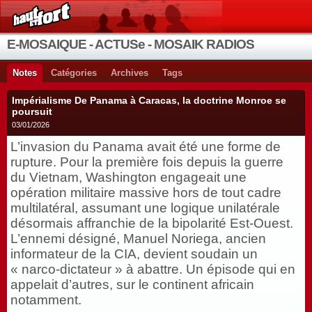
E-MOSAIQUE - ACTUSe - MOSAIK RADIOS
Notes
Catégories
Archives
Tags
Impérialisme De Panama à Caracas, la doctrine Monroe se
poursuit
03/01/2026
L’invasion du Panama avait été une forme de
rupture. Pour la première fois depuis la guerre
du Vietnam, Washington engageait une
opération militaire massive hors de tout cadre
multilatéral, assumant une logique unilatérale
désormais affranchie de la bipolarité Est-Ouest.
L’ennemi désigné, Manuel Noriega, ancien
informateur de la CIA, devient soudain un
« narco-dictateur » à abattre. Un épisode qui en
appelait d’autres, sur le continent africain
notamment.