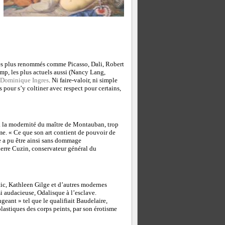
 les plus renommés comme Picasso, Dali, Robert
, les plus actuels aussi (Nancy Lang,
 Dominique Ingres
. Ni faire-valoir, ni simple
 pour s’y coltiner avec respect pour certains,
à la modernité du maître de Montauban, trop
e. « Ce que son art contient de pouvoir de
se a pu être ainsi sans dommage
ierre Cuzin, conservateur général du
tic, Kathleen Gilge et d’autres modernes
i audacieuse, Odalisque à l’esclave.
eant » tel que le qualifiait Baudelaire,
 plastiques des corps peints, par son érotisme