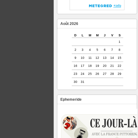
Août 2026
D
L
M
M
J
V
S
1
2
3
4
5
6
7
8
9
10
11
12
13
14
15
16
17
18
19
20
21
22
23
24
25
26
27
28
29
30
31
Ephemeride