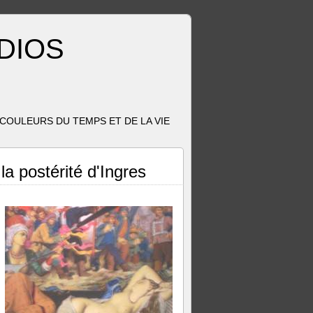
ADIOS
OULEURS DU TEMPS ET DE LA VIE
a postérité d'Ingres