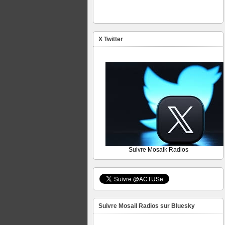
X Twitter
Suivre Mosaik Radios
Suivre Mosail Radios sur Bluesky