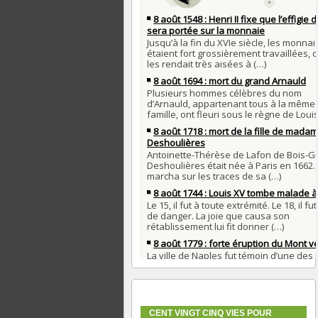
CENT VINGT CINQ VIES POUR