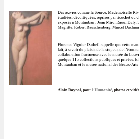
Des œuvres comme la Source, Mademoiselle Rivièr
étudiées, décortiquées, reprises par ricochet ou 
exposés à Montauban : Joan Miro, Raoul Dufy, 
Magritte, Robert Rauschenberg, Marcel Ducham
Florence Viguier-Dutheil rappelle que cette mani
fait, à savoir du plaisir, de la stupeur, de l’éto
collaboration fructueuse avec le musée du Louvr
quelque 115 collections publiques et privées. El
Montauban et le musée national des Beaux-Arts
Alain Raynal, pour
l’Humanité
, photos et vidé