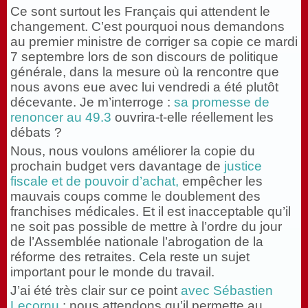
Ce sont surtout les Français qui attendent le
changement. C’est pourquoi nous demandons
au premier ministre de corriger sa copie ce mardi
7 septembre lors de son discours de politique
générale, dans la mesure où la rencontre que
nous avons eue avec lui vendredi a été plutôt
décevante. Je m’interroge :
sa promesse de
renoncer au 49.3
ouvrira-t-elle réellement les
débats ?
Nous, nous voulons améliorer la copie du
prochain budget vers davantage de
justice
fiscale et de pouvoir d’achat,
empêcher les
mauvais coups comme le doublement des
franchises médicales. Et il est inacceptable qu’il
ne soit pas possible de mettre à l’ordre du jour
de l’Assemblée nationale l’abrogation de la
réforme des retraites. Cela reste un sujet
important pour le monde du travail.
J’ai été très clair sur ce point
avec Sébastien
Lecornu
: nous attendons qu’il permette au