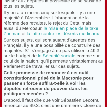
laisser aux députés la possibilité de se saisir de
tous les sujets.
Il y en a au moins cinq sur lesquels il y a une
majorité à l’Assemblée. L’abrogation de la
réforme des retraites, le rejet du Ceta, mais
aussi du Mercosur,
la mise en place de la taxe
Zucman
et
la lutte contre les déserts médicaux.
Sur ces sujets, qui sont autant d’attentes des
Français, il y a une possibilité de construire des
majorités. S’il s’engage à ne pas utiliser le 49.3
sur le budget de
la Sécurité sociale
comme sur
celui de la nation, qu’il permette véritablement au
Parlement de travailler sur ces sujets.
Cette promesse de renoncer à cet outil
constitutionnel prisé de la Macronie pour
passer en force suffira-t-elle à voir les
députés retrouver du pouvoir dans les
politiques menées ?
D’abord, il faut dire que voir Sébastien Lecornu
renoncer au 49.3, c’est une première victoire de