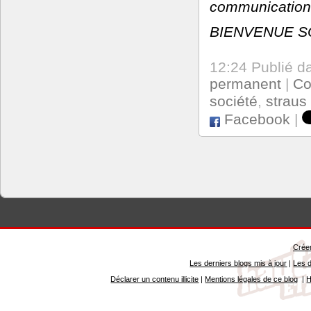
communication.
BIENVENUE S
12:24 Publié 
permanent
|
Co
société
,
straus
Facebook
|
Créer
Les derniers blogs mis à jour
|
Les d
Déclarer un contenu illicite
|
Mentions légales de ce blog
|
H