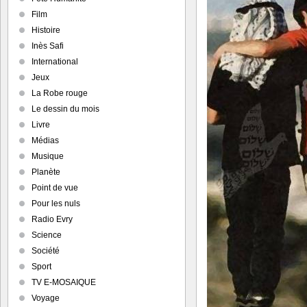
Film
Histoire
Inès Safi
International
Jeux
La Robe rouge
Le dessin du mois
Livre
Médias
Musique
Planète
Point de vue
Pour les nuls
Radio Evry
Science
Société
Sport
TV E-MOSAIQUE
Voyage