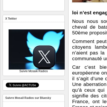
loi n’est enga
X Twitter
Nous nous sou
cheval de batai
50ème proposit
Comment peut-
citoyens lamb
n’aient pas la 
communauté urb
Car c’est bie
Suivre Mosaik Radios
européenne ont 
il s’agit d’une
Une aberration
qu’à ceux qui 
signifie des c
Suivre Mosail Radios sur Bluesky
France, ont le