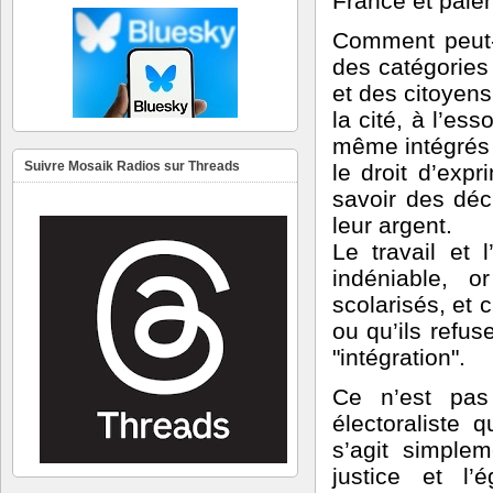
France et paie
Comment peut-
des catégories 
et des citoyens
la cité, à l’es
même intégrés à
Suivre Mosaik Radios sur Threads
le droit d’exp
savoir des déc
leur argent.
Le travail et 
indéniable, o
scolarisés, et 
ou qu’ils refuse
"intégration".
Ce n’est pas
électoraliste q
s’agit simplem
justice et l