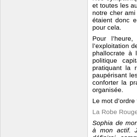
et toutes les au
notre cher ami
étaient donc e
pour cela.
Pour l’heure
l’exploitation 
phallocrate à 
politique cap
pratiquant la 
paupérisant les
conforter la pr
organisée.
Le mot d’ordre 
La Robe Roug
Sophia de mon
à mon actif. 