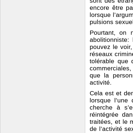
sont des étran
encore être pa
lorsque l’argum
pulsions sexue
Pourtant, on 
abolitionniste
pouvez le voir,
réseaux crimine
tolérable que 
commerciales, e
que la perso
activité.
Cela est et de
lorsque l’une
cherche à s’e
réintégrée dan
traitées, et le
de l’activité s