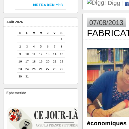
Digg
|
07/08/2013
Août 2026
FABRICAT
D
L
M
M
J
V
S
1
2
3
4
5
6
7
8
9
10
11
12
13
14
15
16
17
18
19
20
21
22
23
24
25
26
27
28
29
30
31
Ephemeride
économiques »