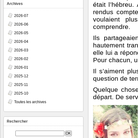
était l’hébreu.
Archives
rendus compte 
2026-07
voulaient pl
2026-06
comprendre.
2026-05
Ils partageaie
2026-04
hautement trans
2026-03
elle lui a répon
Pour chacun, 
2026-02
2026-01
Il s’aiment plu
2025-12
question de ter
2025-11
Quelque chose 
2025-10
départ. De serv
Toutes les archives
Rechercher