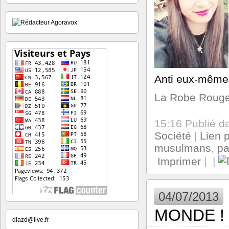
Anti eux-même
La Robe Roug
15:16 Publié 
Société
|
Lien 
musulmans
,
pa
Imprimer
|
|
04/07/2013
MONDE !
diazd@live.fr