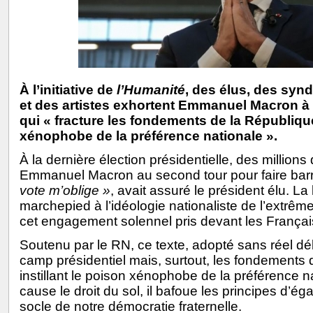
À l’initiative de
l’Humanité
, des élus, des synd
et des artistes exhortent Emmanuel Macron à 
qui « fracture les fondements de la République,
xénophobe de la préférence nationale ».
À la dernière élection présidentielle, des millions
Emmanuel Macron au second tour pour faire bar
vote m’oblige »
, avait assuré le président élu. La 
marchepied à l’idéologie nationaliste de l’extrême
cet engagement solennel pris devant les Françai
Soutenu par le RN, ce texte, adopté sans réel déb
camp présidentiel mais, surtout, les fondements
instillant le poison xénophobe de la préférence n
cause le droit du sol, il bafoue les principes d’éga
socle de notre démocratie fraternelle.