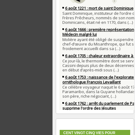
CENT VINGT CINQ VIES POUR