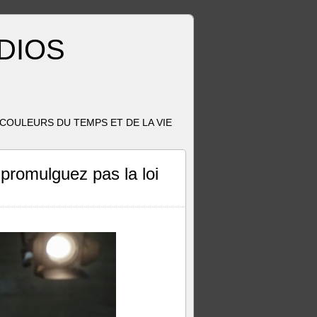
ADIOS
OULEURS DU TEMPS ET DE LA VIE
 promulguez pas la loi