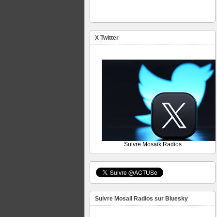
X Twitter
Suivre Mosaik Radios
Suivre Mosail Radios sur Bluesky