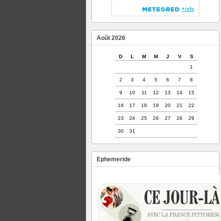
Août 2026
D
L
M
M
J
V
S
1
2
3
4
5
6
7
8
9
10
11
12
13
14
15
16
17
18
19
20
21
22
23
24
25
26
27
28
29
30
31
Ephemeride