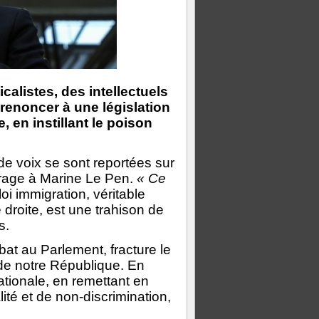
icalistes, des intellectuels
renoncer à une législation
 en instillant le poison
 de voix se sont reportées sur
rage à Marine Le Pen.
« Ce
loi immigration, véritable
 droite, est une trahison de
s.
at au Parlement, fracture le
 de notre République. En
ationale, en remettant en
lité et de non-discrimination,