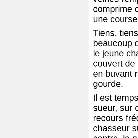
comprime c
une course
Tiens, tien
beaucoup d
le jeune ch
couvert de 
en buvant 
gourde.
Il est temp
sueur, sur 
recours fré
chasseur s