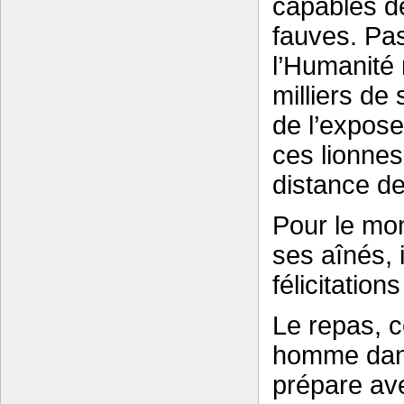
capables d
fauves. Pas
l’Humanité
milliers de 
de l’expos
ces lionnes
distance de
Pour le mo
ses aînés, i
félicitatio
Le repas, c
homme dans
prépare ave