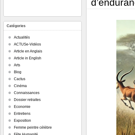
d’enduran
Catégories
Actualités
ACTUSe-Vidéos
Article en Anglais
Article in English
Arts
Blog
Cactus
Cinéma
Connaissances
Dossier retraites
Economie
Entretiens
Exposition
Femme peintre célèbre
Fête Humanité