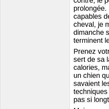
contre, le p
prolongée. 
capables de
cheval, je 
dimanche s
terminent l
Prenez votre
sert de sa 
calories, m
un chien qu
savaient les
techniques 
pas si long