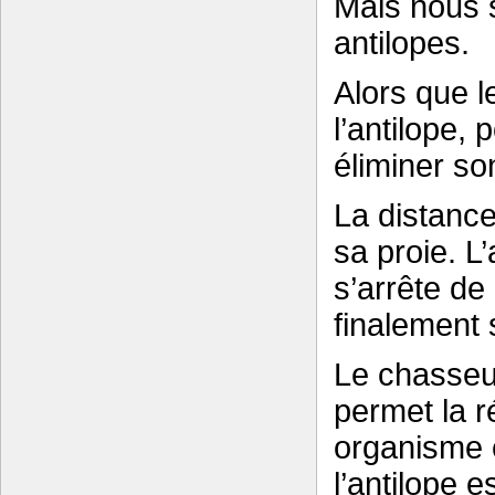
Mais nous s
antilopes.
Alors que l
l’antilope,
éliminer so
La distance
sa proie. L
s’arrête de
finalement 
Le chasseu
permet la r
organisme 
l’antilope 