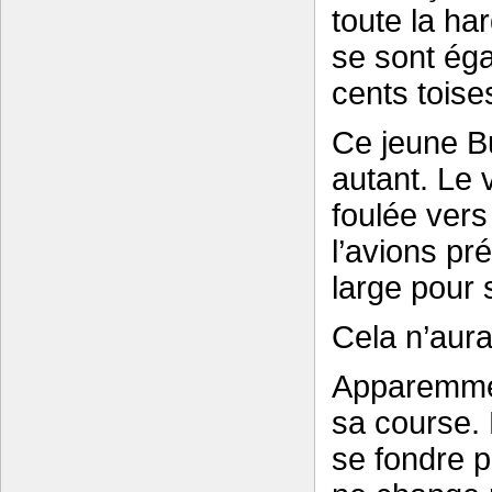
toute la har
se sont ég
cents toises
Ce jeune Bu
autant. Le v
foulée vers
l’avions pr
large pour 
Cela n’aura
Apparemmen
sa course. 
se fondre p