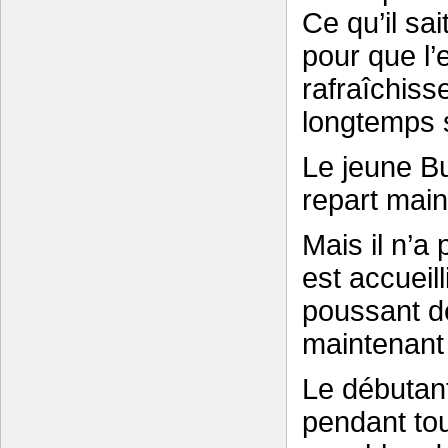
Ce qu’il sai
pour que l’
rafraîchiss
longtemps s
Le jeune Bu
repart main
Mais il n’a 
est accueil
poussant de
maintenant 
Le débutant 
pendant to