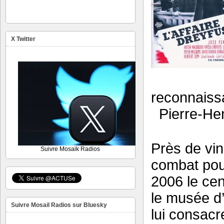
X Twitter
reconnaiss
Pierre-Hen
Près de vin
Suivre Mosaik Radios
combat pour
2006 le cen
le musée d’
Suivre Mosail Radios sur Bluesky
lui consacr