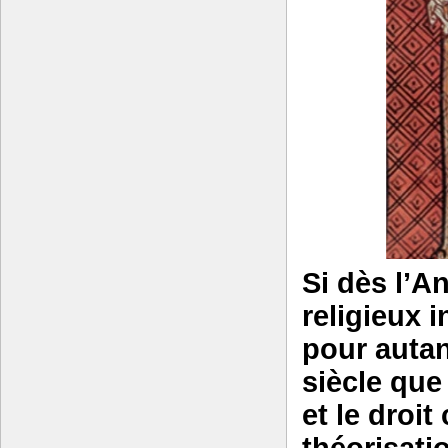
Si dès l’A
religieux i
pour autan
siècle que
et le droit