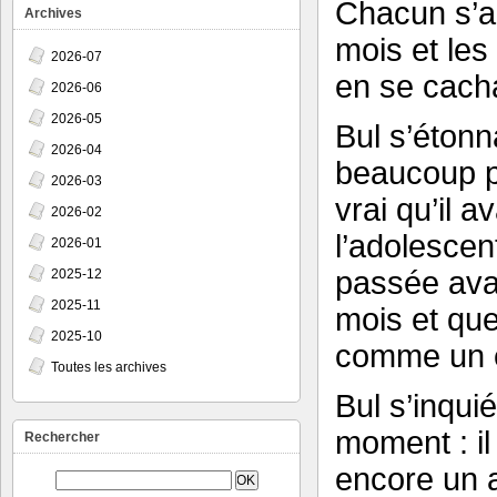
Chacun s’ac
Archives
mois et les
2026-07
en se cacha
2026-06
2026-05
Bul s’étonn
2026-04
beaucoup p
2026-03
vrai qu’il 
2026-02
l’adolescen
2026-01
passée ava
2025-12
2025-11
mois et que
2025-10
comme un e
Toutes les archives
Bul s’inqui
moment : il 
Rechercher
encore un ad