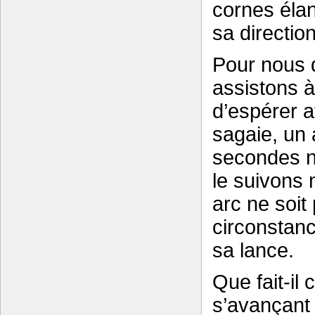
cornes élan
sa direction
Pour nous q
assistons à
d’espérer a
sagaie, un
secondes n
le suivons 
arc ne soit
circonstanc
sa lance.
Que fait-il
s’avançant 