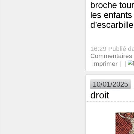
broche tou
les enfants
d’escarbill
16:29 Publié 
Commentaires 
Imprimer
|
|
10/01/2025
droit