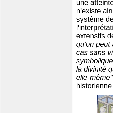
une atteint
n’existe ai
système de 
l’interprét
extensifs d
qu'on peut 
cas sans vi
symbolique
la divinité 
elle-même"
historienne 