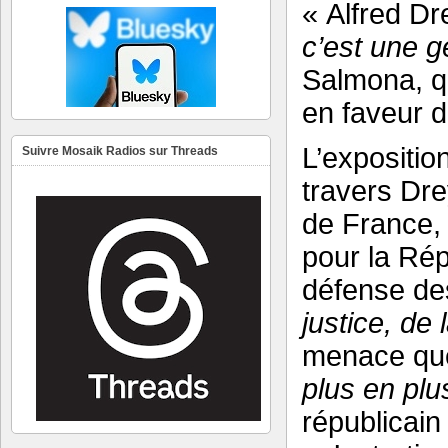
« Alfred Dre
c’est une g
Salmona, qu
en faveur d
L’exposition
Suivre Mosaik Radios sur Threads
travers Drey
de France, 
pour la Rép
défense de
justice, de 
menace que
plus en plu
républicain