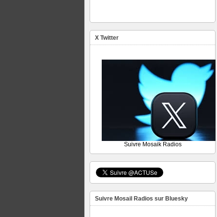
X Twitter
Suivre Mosaik Radios
Suivre Mosail Radios sur Bluesky