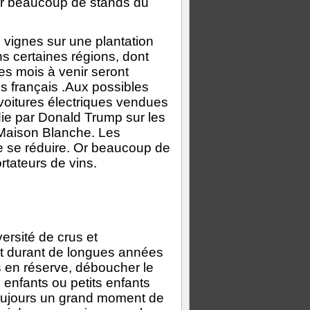
ur beaucoup de stands du
vignes sur une plantation
s certaines régions, dont
es mois à venir seront
ns français .Aux possibles
 voitures électriques vendues
die par Donald Trump sur les
a Maison Blanche. Les
 se réduire. Or beaucoup de
tateurs de vins.
ersité de crus et
nt durant de longues années
 en réserve, déboucher le
 enfants ou petits enfants
 toujours un grand moment de