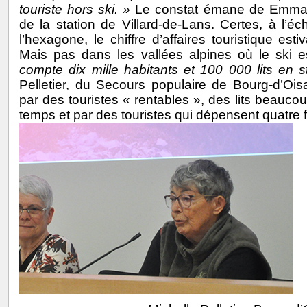
touriste hors ski. »
Le constat émane de Emmanue
de la station de Villard-de-Lans. Certes, à l’é
l’hexagone, le chiffre d’affaires touristique esti
Mais pas dans les vallées alpines où le ski e
compte dix mille habitants et 100 000 lits en s
Pelletier, du Secours populaire de Bourg-d’Oisa
par des touristes « rentables », des lits beauc
temps et par des touristes qui dépensent quatre 