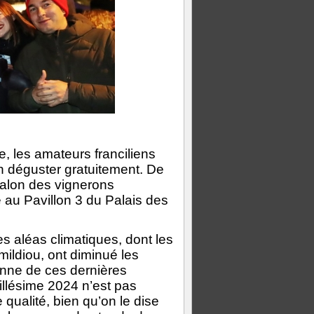
 les amateurs franciliens
en déguster gratuitement. De
 salon des vignerons
 au Pavillon 3 du Palais des
es aléas climatiques, dont les
mildiou, ont diminué les
nne de ces dernières
illésime 2024 n’est pas
qualité, bien qu’on le dise