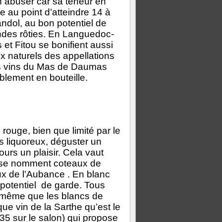
 abuser car sa teneur en
 au point d’atteindre 14 à
andol, au bon potentiel de
ndes rôties. En Languedoc-
et Fitou se bonifient aussi
x naturels des appellations
es vins du Mas de Daumas
blement en bouteille.
rouge, bien que limité par le
cs liquoreux, déguster un
urs un plaisir. Cela vaut
i se nomment coteaux de
 de l’Aubance . En blanc
 potentiel de garde. Tous
 même que les blancs de
ue vin de la Sarthe qu’est le
 35 sur le salon) qui propose