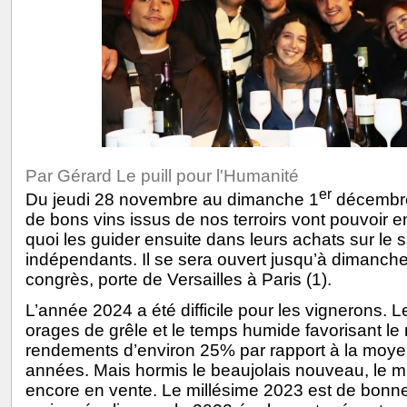
Par Gérard Le puill pour l'Humanité
er
Du jeudi 28 novembre au dimanche 1
décembre,
de bons vins issus de nos terroirs vont pouvoir 
quoi les guider ensuite dans leurs achats sur le
indépendants. Il se sera ouvert jusqu’à dimanche
congrès, porte de Versailles à Paris (1).
L’année 2024 a été difficile pour les vignerons. L
orages de grêle et le temps humide favorisant le 
rendements d’environ 25% par rapport à la moye
années. Mais hormis le beaujolais nouveau, le m
encore en vente. Le millésime 2023 est de bonne 