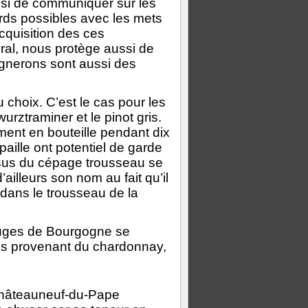
ussi de communiquer sur les
ords possibles avec les mets
acquisition des ces
ral, nous protège aussi de
ignerons sont aussi des
 choix. C’est le cas pour les
rztraminer et le pinot gris.
ent en bouteille pendant dix
 paille ont potentiel de garde
issus du cépage trousseau se
’ailleurs son nom au fait qu’il
 dans le trousseau de la
ouges de Bourgogne se
ncs provenant du chardonnay,
Châteauneuf-du-Pape