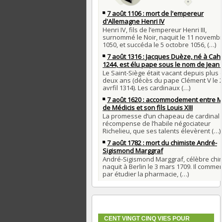
CENT VINGT CINQ VIES POUR