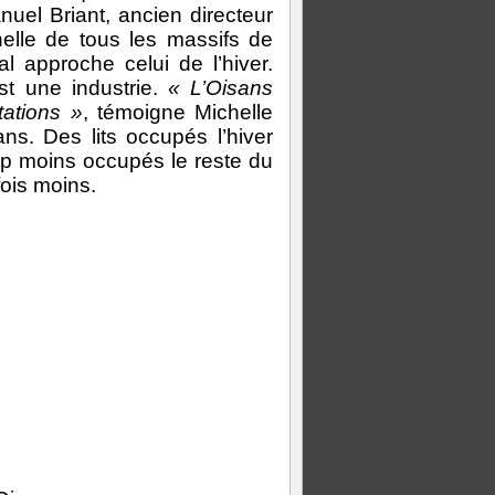
l Briant, ancien directeur
chelle de tous les massifs de
val approche celui de l’hiver.
st une industrie.
« L’Oisans
tations »
, témoigne Michelle
ns. Des lits occupés l’hiver
oup moins occupés le reste du
fois moins.