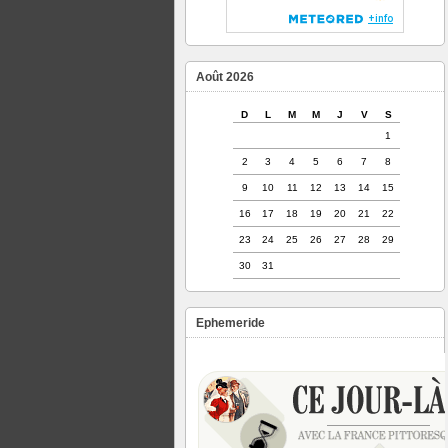
Août 2026
D
L
M
M
J
V
S
1
2
3
4
5
6
7
8
9
10
11
12
13
14
15
16
17
18
19
20
21
22
23
24
25
26
27
28
29
30
31
Ephemeride