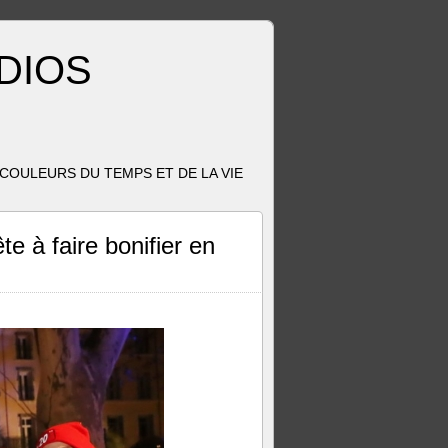
ADIOS
OULEURS DU TEMPS ET DE LA VIE
e à faire bonifier en